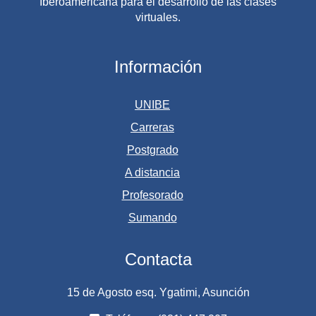
Iberoamericana para el desarrollo de las clases
virtuales.
Información
UNIBE
Carreras
Postgrado
A distancia
Profesorado
Sumando
Contacta
15 de Agosto esq. Ygatimi, Asunción