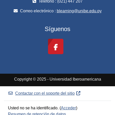
Teléfono : (021) 447 207
Correo electrónico :
blearning@unibe.edu.py
Síguenos
Copyright © 2025 - Universidad Iberoamericana
Contactar con el soporte del sitio
Usted no se ha identificado. (
Acceder
)
Resumen de retención de datos